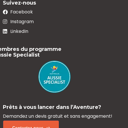
Suivez-nous
Facebook
Instagram
LinkedIn
embres du programme
ssie Specialist
Prêts à vous lancer dans l’Aventure?
Demandez un devis gratuit
et sans engagement!
Contactez-nous