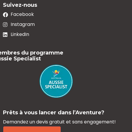
Suivez-nous
Facebook
Instagram
LinkedIn
embres du programme
ssie Specialist
Prêts à vous lancer dans l’Aventure?
Demandez un devis gratuit
et sans engagement!