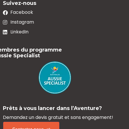
Suivez-nous
Facebook
Instagram
LinkedIn
embres du programme
ssie Specialist
Prêts à vous lancer dans l’Aventure?
Demandez un devis gratuit
et sans engagement!