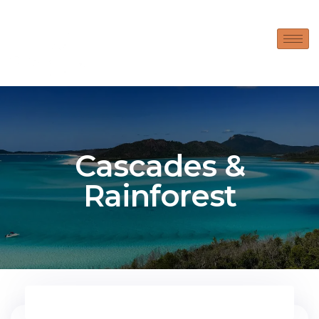
Cascades &
Rainforest