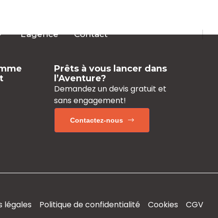
L’agence
Contact
amme
Prêts à vous lancer dans
t
l’Aventure?
Demandez un devis gratuit
et
sans engagement!
Contactez-nous
 légales
Politique de confidentialité
Cookies
CGV