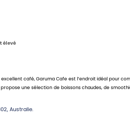
 élevé
xcellent café, Garuma Cafe est l’endroit idéal pour c
 propose une sélection de boissons chaudes, de smoothi
2, Australie.