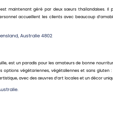
st maintenant géré par deux sœurs thaïlandaises. Il 
personnel accueillent les clients avec beaucoup d’amabil
ensland, Australie 4802
ille, est un paradis pour les amateurs de bonne nourrit
s options végétariennes, végétaliennes et sans gluten : p
rtistique, avec des œuvres d’art locales et un décor uniqu
ustralie.