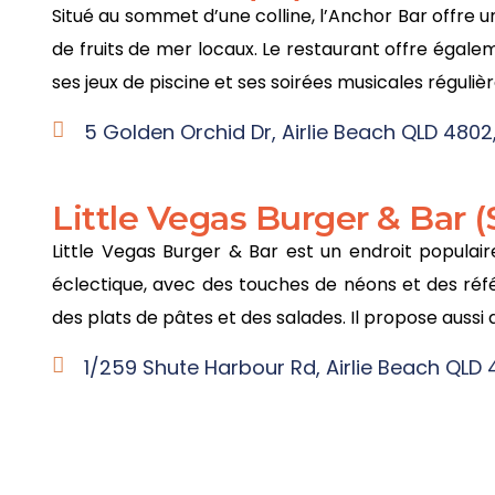
Situé au sommet d’une colline, l’Anchor Bar offre u
de fruits de mer locaux. Le restaurant offre égalem
ses jeux de piscine et ses soirées musicales régulièr
5 Golden Orchid Dr, Airlie Beach QLD 4802,
Little Vegas Burger & Bar (
Little Vegas Burger & Bar est un endroit popul
éclectique, avec des touches de néons et des réf
des plats de pâtes et des salades. Il propose aussi
1/259 Shute Harbour Rd, Airlie Beach QLD 4