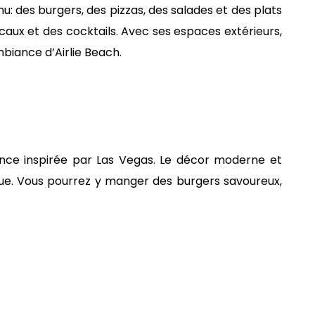
u: des burgers, des pizzas, des salades et des plats
ocaux et des cocktails. Avec ses espaces extérieurs,
ambiance d’Airlie Beach.
nce inspirée par Las Vegas. Le décor moderne et
que. Vous pourrez y manger des burgers savoureux,