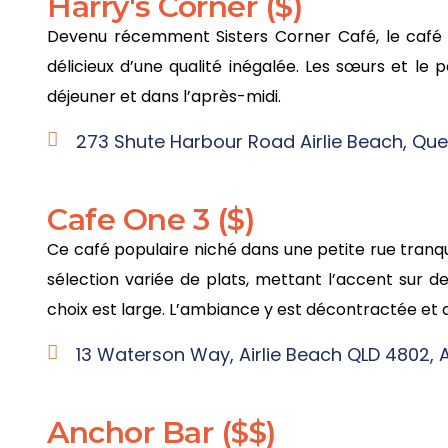
Harry's Corner ($)
Devenu récemment Sisters Corner Café, le café e
délicieux d’une qualité inégalée. Les sœurs et le 
déjeuner et dans l’après-midi.
273 Shute Harbour Road Airlie Beach, Que
Cafe One 3 ($)
Ce café populaire niché dans une petite rue tranqu
sélection variée de plats, mettant l’accent sur de
choix est large. L’ambiance y est décontractée et a
13 Waterson Way, Airlie Beach QLD 4802, A
Anchor Bar ($$)