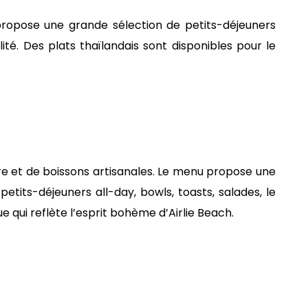
propose une grande sélection de petits-déjeuners
ité. Des plats thaïlandais sont disponibles pour le
ure et de boissons artisanales. Le menu propose une
etits-déjeuners all-day, bowls, toasts, salades, le
e qui reflète l’esprit bohème d’Airlie Beach.