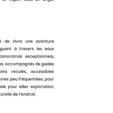
té de vivre une aventure
iguant à travers les eaux
 panoramas exceptionnels,
ques. Accompagnés de guides
ns reculés, accessibles
ones peu fréquentées, pour
le pour allier exploration,
urelle de l’endroit.