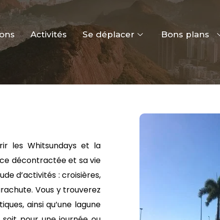
ions
Activités
Se déplacer
Bons plans
ir les Whitsundays et la
ce décontractée et sa vie
de d’activités : croisières,
parachute. Vous y trouverez
ques, ainsi qu’une lagune
e soit pour une journée ou