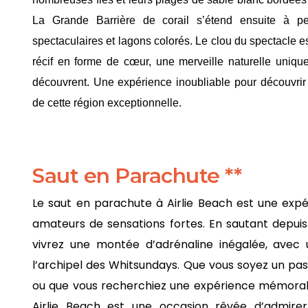
La Grande Barrière de corail s’étend ensuite à per
spectaculaires et lagons colorés. Le clou du spectacle e
récif en forme de cœur, une merveille naturelle unique
découvrent. Une expérience inoubliable pour découvrir 
de cette région exceptionnelle.
Saut en Parachute **
Le saut en parachute à Airlie Beach est une expé
amateurs de sensations fortes. En sautant depuis
vivrez une montée d’adrénaline inégalée, avec 
l’archipel des Whitsundays. Que vous soyez un pa
ou que vous recherchiez une expérience mémorab
Airlie Beach est une occasion rêvée d’admire