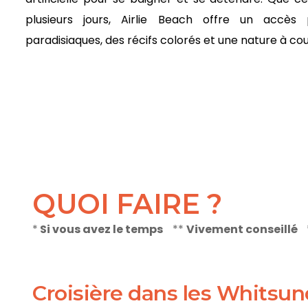
plusieurs jours, Airlie Beach offre un accès 
paradisiaques, des récifs colorés et une nature à cou
QUOI FAIRE ?
*
Si vous avez le temps
**
Vivement conseillé
Croisière dans les Whitsun