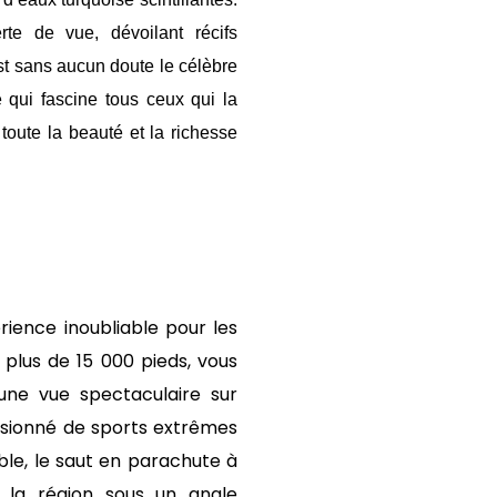
te de vue, dévoilant récifs
st sans aucun doute le célèbre
 qui fascine tous ceux qui la
toute la beauté et la richesse
rience inoubliable pour les
 plus de 15 000 pieds, vous
une vue spectaculaire sur
ssionné de sports extrêmes
le, le saut en parachute à
r la région sous un angle