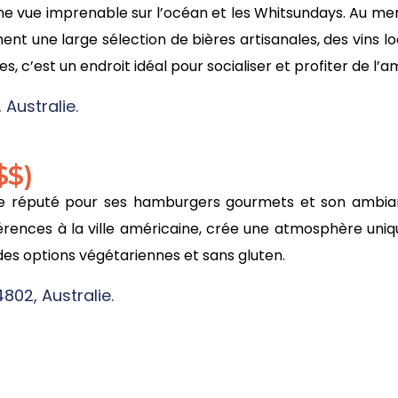
ne vue imprenable sur l’océan et les Whitsundays. Au men
ent une large sélection de bières artisanales, des vins l
es, c’est un endroit idéal pour socialiser et profiter de l’
 Australie.
$$)
aire réputé pour ses hamburgers gourmets et son ambia
érences à la ville américaine, crée une atmosphère uni
 des options végétariennes et sans gluten.
802, Australie.