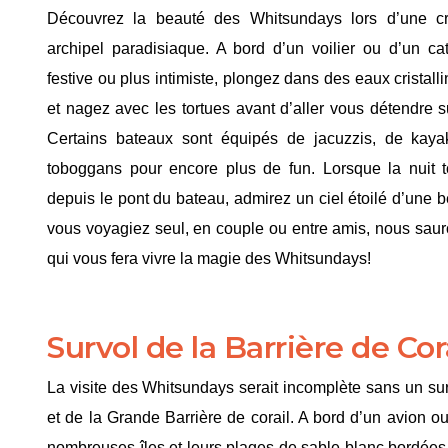
Découvrez la beauté des Whitsundays lors d’une cro
archipel paradisiaque. A bord d’un voilier ou d’un 
festive ou plus intimiste, plongez dans des eaux cristall
et nagez avec les tortues avant d’aller vous détendre 
Certains bateaux sont équipés de jacuzzis, de kaya
toboggans pour encore plus de fun. Lorsque la nuit t
depuis le pont du bateau, admirez un ciel étoilé d’une b
vous voyagiez seul, en couple ou entre amis, nous saur
qui vous fera vivre la magie des Whitsundays!
Survol de la Barrière de Cora
La visite des Whitsundays serait incomplète sans un su
et de la Grande Barrière de corail. A bord d’un avion ou
nombreuses îles et leurs plages de sable blanc bordées d