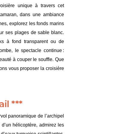
isière unique à travers cet
catamaran, dans une ambiance
ines, explorez les fonds marins
sur ses plages de sable blanc.
ks à fond transparent ou de
ombe, le spectacle continue :
eauté à couper le souffle. Que
ons vous proposer la croisière
il ***
rvol panoramique de l’archipel
 d’un hélicoptère, admirez les
’eaux turquoise scintillantes.