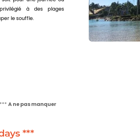
privilégié à des plages
per le souffle.
***
A ne pas manquer
days ***